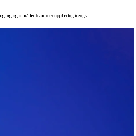
fremgang og områder hvor mer opplæring trengs.