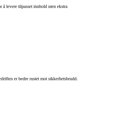
 å levere tilpasset innhold uten ekstra
riften er bedre rustet mot sikkerhetsbrudd.