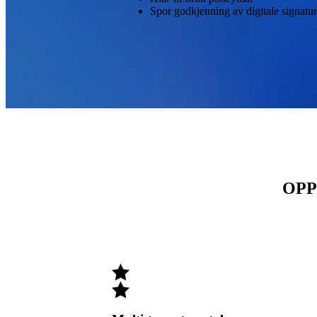
Spor godkjenning av digitale signatur
OPP