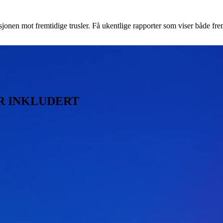
asjonen mot fremtidige trusler. Få ukentlige rapporter som viser både 
ER INKLUDERT