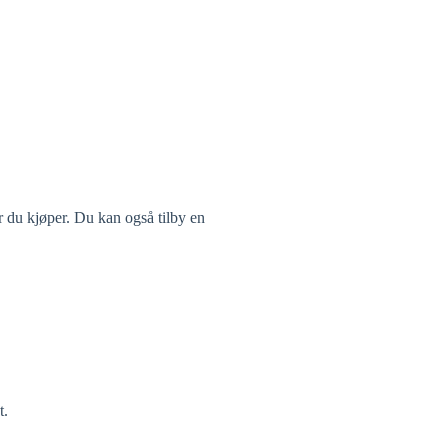
r du kjøper. Du kan også tilby en
t.