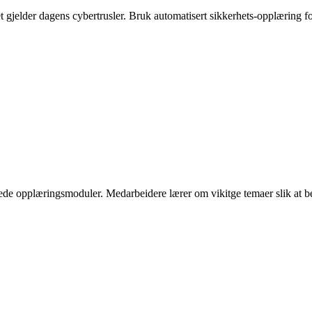
t gjelder dagens cybertrusler. Bruk automatisert sikkerhets-opplæring for
e opplæringsmoduler. Medarbeidere lærer om vikitge temaer slik at bed