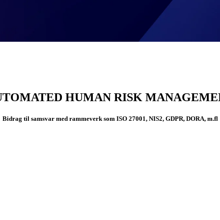
UTOMATED HUMAN RISK MANAGEME
Bidrag til samsvar med rammeverk som ISO 27001, NIS2, GDPR, DORA, m.fl