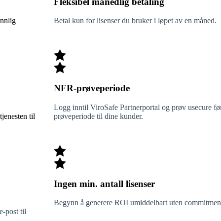
Fleksibel månedlig betaling
nnlig
Betal kun for lisenser du bruker i løpet av en måned.
NFR-prøveperiode
Logg inntil ViroSafe Partnerportal og prøv usecure fø
enesten til
prøveperiode til dine kunder.
Ingen min. antall lisenser
Begynn å generere ROI umiddelbart uten commitmen
-post til