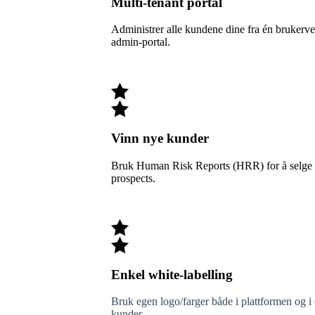
Multi-tenant portal
Administrer alle kundene dine fra én brukerve
admin-portal.
Vinn nye kunder
Bruk Human Risk Reports (HRR) for å selge tj
prospects.
Enkel white-labelling
Bruk egen logo/farger både i plattformen og i e
kunder.