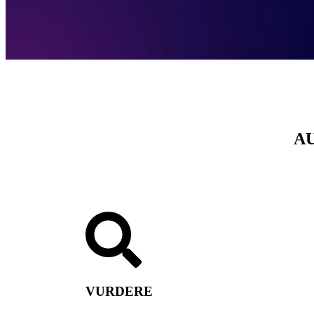
A
VURDERE