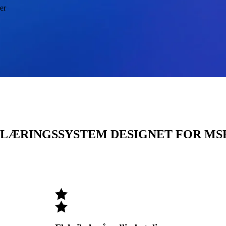
er
LÆRINGSSYSTEM DESIGNET FOR MS