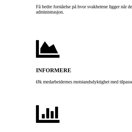
Få bedre forståelse på hvor svakhetene ligger når de
administrasjon.
INFORMERE
Øk medarbeidernes motstandsdyktighet med tilpassed